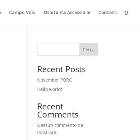
o
Campo Volo
Ospitalità Accessibile
Contatti
Cerca
Recent Posts
November PORC
Hello world!
Recent
Comments
Nessun commento da
mostrare.