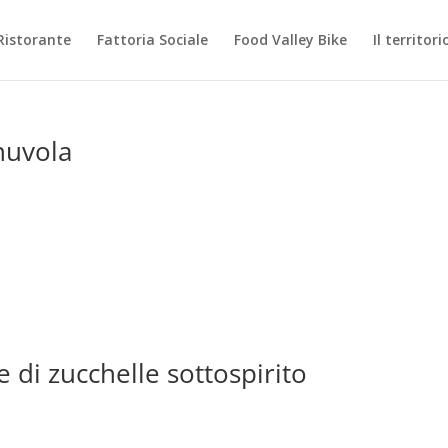
Ristorante
Fattoria Sociale
Food Valley Bike
Il territori
nuvola
e di zucchelle sottospirito