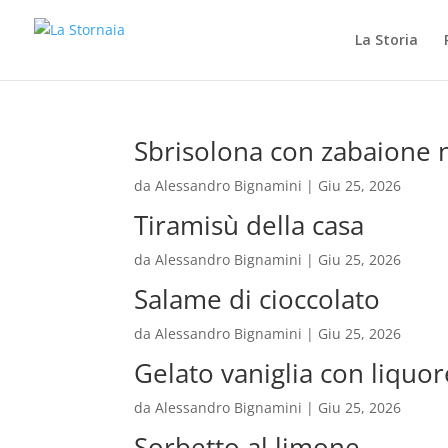
La Storia
Sbrisolona con zabaione 
da
Alessandro Bignamini
|
Giu 25, 2026
Tiramisù della casa
da
Alessandro Bignamini
|
Giu 25, 2026
Salame di cioccolato
da
Alessandro Bignamini
|
Giu 25, 2026
Gelato vaniglia con liquor
da
Alessandro Bignamini
|
Giu 25, 2026
Sorbetto al limone