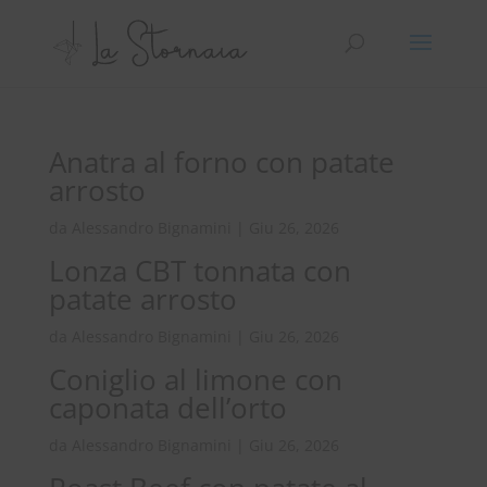
Anatra al forno con patate
arrosto
da
Alessandro Bignamini
|
Giu 26, 2026
Lonza CBT tonnata con
patate arrosto
da
Alessandro Bignamini
|
Giu 26, 2026
Coniglio al limone con
caponata dell’orto
da
Alessandro Bignamini
|
Giu 26, 2026